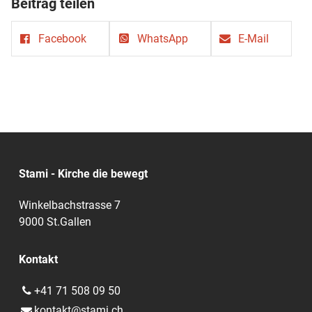
Beitrag teilen
Facebook
WhatsApp
E-Mail
Stami - Kirche die bewegt
Winkelbachstrasse 7
9000 St.Gallen
Kontakt
+41 71 508 09 50
kontakt@​stami.​ch