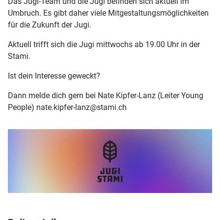
Das Jugi-Team und die Jugi befinden sich aktuell im
Umbruch. Es gibt daher viele Mitgestaltungsmöglichkeiten
für die Zukunft der Jugi.
Aktuell trifft sich die Jugi mittwochs ab 19.00 Uhr in der
Stami.
Ist dein Interesse geweckt?
Dann melde dich gern bei Nate Kipfer-Lanz (Leiter Young
People) nate.kipfer-lanz@stami.ch