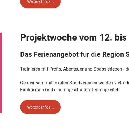
Weitere Infos...
Projektwoche vom 12. bis
Das Ferienangebot für die Region S
Trainieren mit Profis, Abenteuer und Spass erleben - d
Gemeinsam mit lokalen Sportvereinen werden vielfält
Fachperson und einem geschulten Team geleitet.
Weitere Infos...