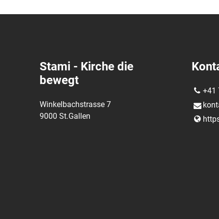
Stami - Kirche die
Kont
bewegt
+41 
Winkelbachstrasse 7
kont
9000 St.Gallen
http