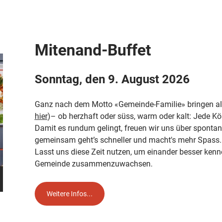
Mitenand-Buffet
Sonntag, den 9. August 2026
Ganz nach dem Motto «Gemeinde-Familie» bringen alle
hier
)– ob herzhaft oder süss, warm oder kalt: Jede Kö
Damit es rundum gelingt, freuen wir uns über sponta
gemeinsam geht’s schneller und macht's mehr Spass.
Lasst uns diese Zeit nutzen, um einander besser ken
Gemeinde zusammenzuwachsen.
Weitere Infos...