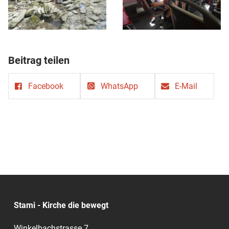
Beitrag teilen
Facebook
WhatsApp
E-Mail
Stami - Kirche die bewegt
Winkelbachstrasse 7