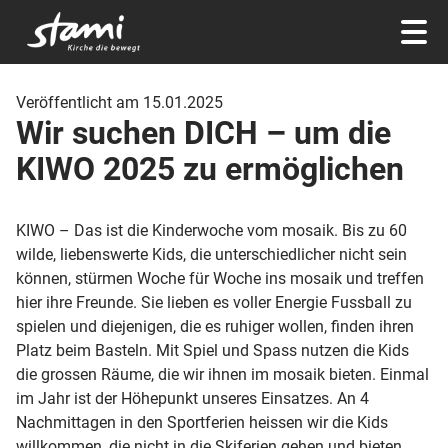
Veröffentlicht am 15.01.2025
Wir suchen DICH – um die
KIWO 2025 zu ermöglichen
KIWO – Das ist die Kinderwoche vom mosaik. Bis zu 60
wilde, liebenswerte Kids, die unterschiedlicher nicht sein
können, stürmen Woche für Woche ins mosaik und treffen
hier ihre Freunde. Sie lieben es voller Energie Fussball zu
spielen und diejenigen, die es ruhiger wollen, finden ihren
Platz beim Basteln. Mit Spiel und Spass nutzen die Kids
die grossen Räume, die wir ihnen im mosaik bieten. Einmal
im Jahr ist der Höhepunkt unseres Einsatzes. An 4
Nachmittagen in den Sportferien heissen wir die Kids
willkommen, die nicht in die Skiferien gehen und bieten