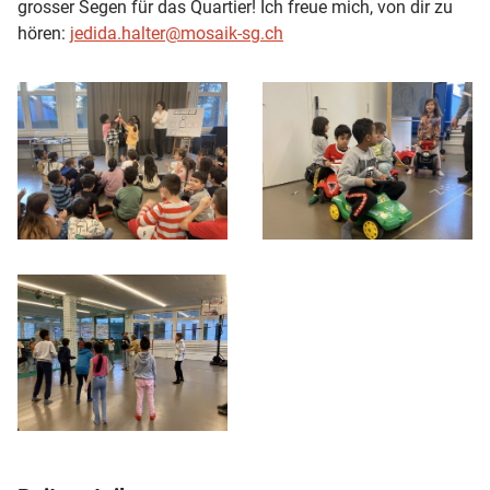
grosser Segen für das Quartier! Ich freue mich, von dir zu
hören:
jedida.halter@mosaik-sg.ch