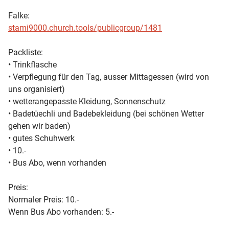
Falke:
stami9000.church.tools/publicgroup/1481
Packliste:
•⁠ ⁠Trinkflasche
•⁠ Verpflegung für den Tag, ausser Mittagessen (wird von
uns organisiert)
•⁠ ⁠wetterangepasste Kleidung, Sonnenschutz
•⁠ ⁠Badetüechli und Badebekleidung (bei schönen Wetter
gehen wir baden)
•⁠ ⁠gutes Schuhwerk
•⁠ ⁠10.-
•⁠ ⁠Bus Abo, wenn vorhanden
Preis:
Normaler Preis: 10.-
Wenn Bus Abo vorhanden: 5.-